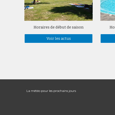
Horaires de
début
de saison
Ho
Voir les actus
La météo pour les prochains jours