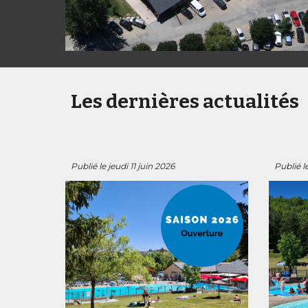
Les dernières actualités
Publié le
jeudi
11
juin
202
6
Publié l