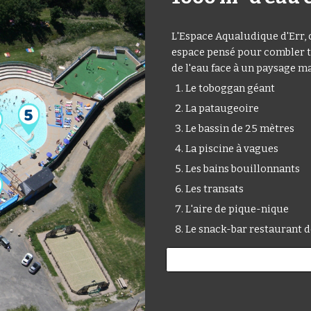
L'Espace Aqualudique d'Err, c'
espace pensé pour combler to
de l'eau face à un paysage m
Le toboggan géant
La pataugeoire
Le bassin de 25 mètres
La piscine à vagues
Les bains bouillonnants
Les transats
L'aire de pique-nique
Le snack-bar restaurant d