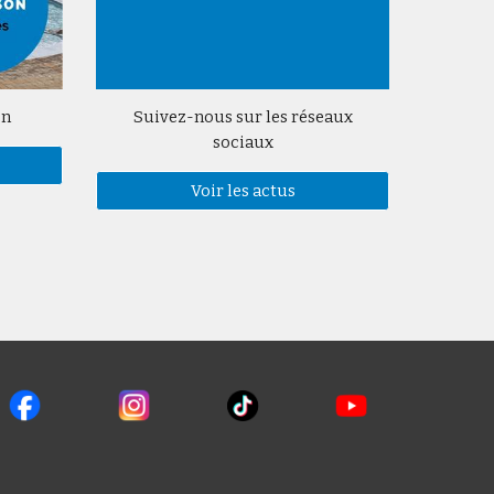
on
Suivez-nous sur les réseaux
sociaux
Voir les actus