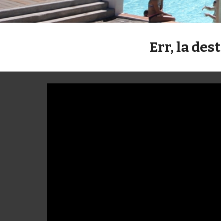
Err, la de