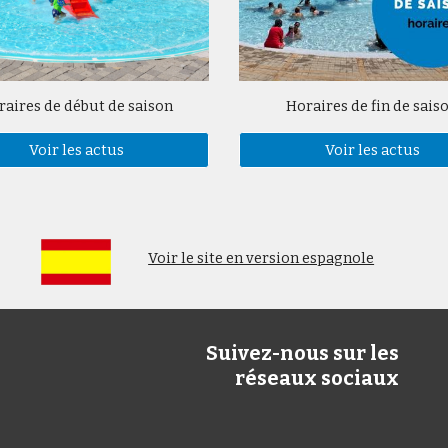
raires de début de saison
Horaires de fin de sais
Voir les actus
Voir les actus
Voir le site en version espagnole
Suivez-nous sur les
réseaux sociaux