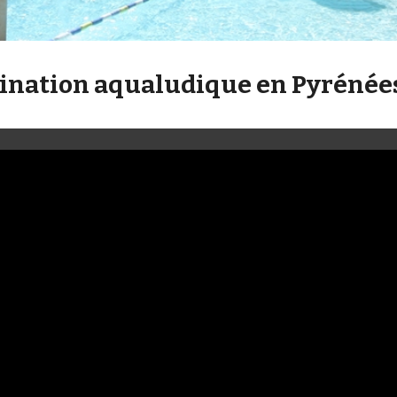
stination aqualudique en Pyréné