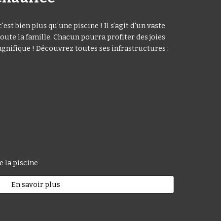
est bien plus qu'une piscine ! Il s'agit d'un vaste
ute la famille. Chacun pourra profiter des joies
agnifique ! Découvrez toutes ses infrastructures :
e la piscine
En savoir plus