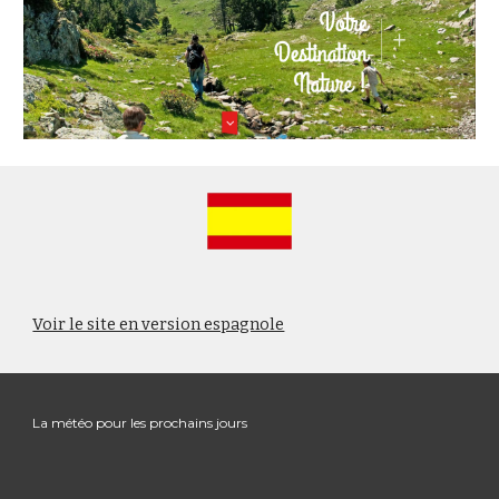
Voir le site en version espagnole
La météo pour les prochains jours